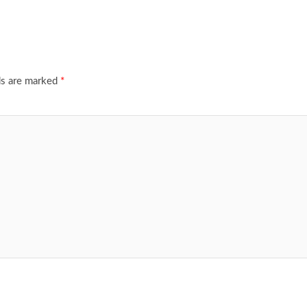
ds are marked
*