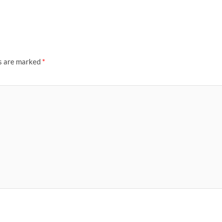
ds are marked
*