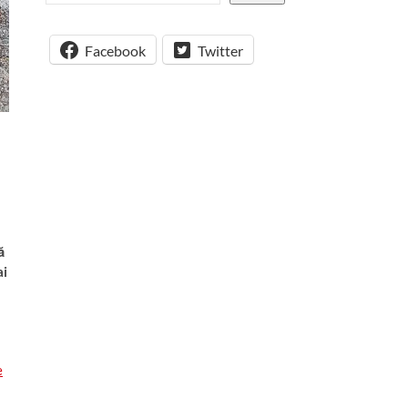
Facebook
Twitter
ă
ai
e