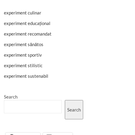
Flammkuchen?
experiment culinar
experiment educațional
experiment recomandat
experiment sănătos
experiment sportiv
experiment stilistic
experiment sustenabil
Search
Search