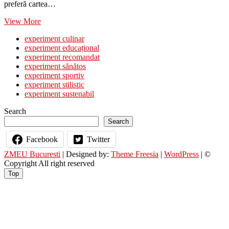
preferă cartea…
Noutăți
View More
editoriale
experiment culinar
experiment educațional
experiment recomandat
experiment sănătos
experiment sportiv
experiment stilistic
experiment sustenabil
Search
Search
Facebook
Twitter
ZMEU Bucuresti
| Designed by:
Theme Freesia
|
WordPress
| ©
Copyright All right reserved
Top